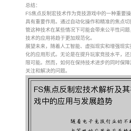
总结：
FS焦点反制宏技术作为竞技游戏中的一种重要
具有重要作用。通过自动化操作和精准的焦点切
管这种技术在某些情况下可能会带来公平性问题
技术的应用将趋于更加规范化。
展望未来，随着人工智能、虚拟现实和增强现实
化的应用形式。无论是在提升玩家竞技水平，还
限可能。然而，如何在保持技术进步的同时保障
关注和解决的问题。