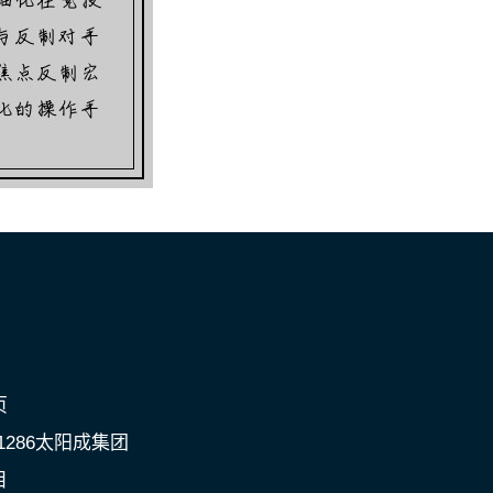
页
c1286太阳成集团
目