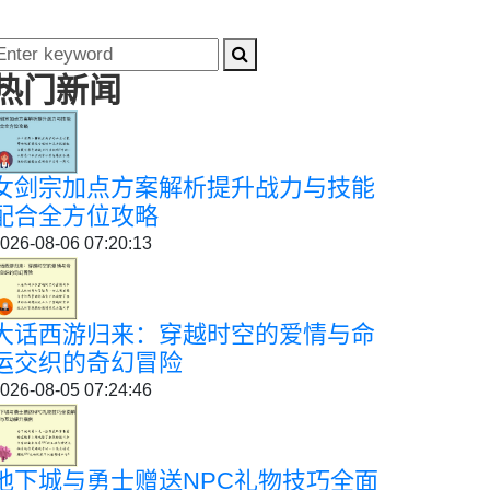
热门新闻
女剑宗加点方案解析提升战力与技能
配合全方位攻略
026-08-06 07:20:13
大话西游归来：穿越时空的爱情与命
运交织的奇幻冒险
026-08-05 07:24:46
地下城与勇士赠送NPC礼物技巧全面