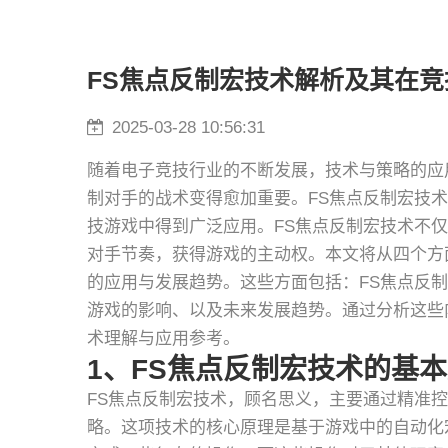
FS焦点反制宏技术解析及其在
2025-03-28 10:56:31
随着电子竞技行业的不断发展，技术与策略的应
制对手的战术变得愈加重要。FS焦点反制宏技
技游戏中得到广泛应用。FS焦点反制宏技术不
对手节奏，获得游戏的主动权。本文将从四个方
的应用与发展趋势。这些方面包括：FS焦点反
游戏的影响、以及未来发展趋势。通过分析这些
术理解与应用参考。
1、FS焦点反制宏技术的基
FS焦点反制宏技术，顾名思义，主要通过精准
略。这项技术的核心原理是基于游戏中的自动化