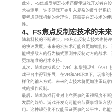
此外，FS焦点反制宏技术还促使游戏开发者在
术被滥用，许多游戏开始引入复杂的反作弊系统
要考虑游戏机制的合理性，还需要在宏技术的使
性。
4、FS焦点反制宏技术的未
随着科技的不断进步，FS焦点反制宏技术也将
的快速发展，未来的宏技术可能会更加智能化。
能根据敌人的行为模式预测并反制对方的战术。
更加精准的战术支持。
其次，随着虚拟现实（VR）和增强现实（AR）
戏平台中得到拓展。在VR和AR环境下，玩家
样化的输入方式。未来的宏技术将更加注重玩家的
式的操作反制。
最后，随着游戏行业对电竞赛事的重视程度不断
发展的趋势。游戏开发商可能会与赛事组织方紧
用。这种规范化不仅能保证赛事的公平性，也能