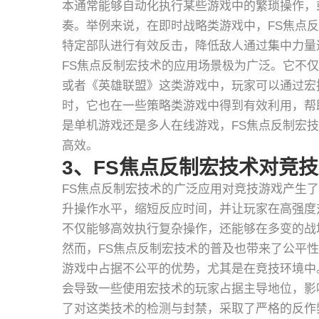
本通常能够自动化执行某些游戏中的繁琐操作，
奏。举例来说，在即时战略类游戏中，FS焦点
特定部队进行有效反击，降低敌人通过集中力量
FS焦点反制宏技术的应用场景极为广泛。它不仅
或者《英雄联盟》这类游戏中，玩家可以通过宏
时，它也在一些策略类游戏中得到有效利用，帮
是单机游戏还是多人在线游戏，FS焦点反制宏
高效。
3、FS焦点反制宏技术对竞
FS焦点反制宏技术的广泛应用对竞技游戏产生
升操作水平，缩短反应时间，并让玩家在高强度
不仅能够高效执行复杂操作，还能够在多变的战
然而，FS焦点反制宏技术的普及也带来了公平
游戏中占据不公平的优势，尤其是在竞技环境中
会导致一些使用宏技术的玩家占据主导地位，影
了对这类技术的检测与封禁，采取了严格的反作