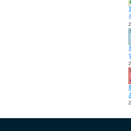
2
2
2