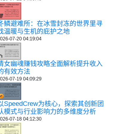
冬鳞避难所：在冰雪封冻的世界里寻
找温暖与生机的庇护之地
026-07-20 04:19:04
倩女幽魂赚钱攻略全面解析提升收入
的有效方法
026-07-19 04:09:29
以SpeedCrew为核心，探索其创新团
队模式与行业影响力的多维度分析
026-07-18 04:12:30