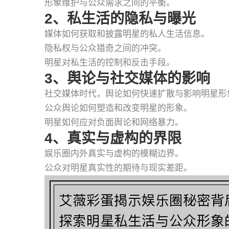
形象维护与公众需求之间的平衡。
2、私生活的隐私与曝光
媒体如何获取和披露明星的私人生活信息。
隐私权与公众猎奇之间的冲突。
明星对私生活的控制和反击手段。
3、舆论与社交媒体的影响
社交媒体时代，舆论如何快速扩散与影响明星形
公众舆论如何塑造和改变明星的形象。
明星如何应对负面舆论和网络暴力。
4、真实与虚构的界限
娱乐圈内外真实与虚构的模糊边界。
公众对明星真实性的期待与现实差距。