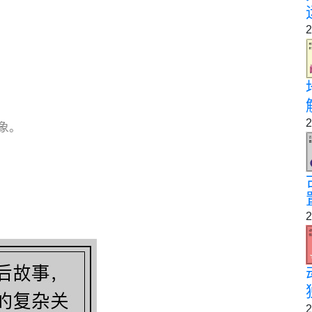
2
2
象。
2
2