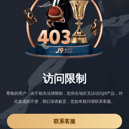
访问限制
尊敬的用户，由于相关法律限制，您所在地区无法访问J9产品，对
此造成的不便，我们深表歉意，您如有疑问请联系客服。
联系客服