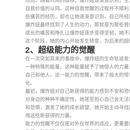
然而，随着时间的推移，爆炸妞逐渐意识到，生
自我价值的认同。这种自我觉醒的过程并不顺利
些痛苦的经历，却也让她逐渐意识到，自己所经
爆炸妞最终找到了人生的动力，那就是为那些曾
成长的痛苦和挣扎让爆炸妞逐步变得坚韧，她不
这个阶段，她的内心开始发生转变，为后来的超
2、超级能力的觉醒
在一次突如其来的事故中，爆炸妞的生命轨迹发
一种特殊的能量，这种能量赋予了她惊人的力量
自己和他人。这一能力的觉醒，带来了极大的惊
化。
最初，爆炸妞对自己新获得的能力感到不安和恐
对身边的种种不确定性，她甚至担心自己会无法
和恐惧，激发了她的成长欲望。她开始主动寻找
用这些新获得的力量。
能力的觉醒不仅仅是对外在世界的适应，更重要