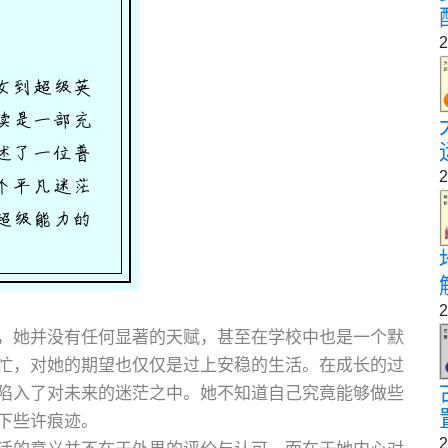
2
2
2
，她并没有任何显著的天赋，甚至在学校中也是一个默
忙，对她的期望也仅仅是过上安稳的生活。在成长的过
陷入了对未来的迷茫之中。她不知道自己究竟能够做些
下些许痕迹。
2