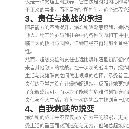
仅是一种物理上的武器，它更像是对她内心的考
于正义的事业，而不是被它所控制。这个过程充
3、责任与挑战的承担
随着能力的不断提升，爆炸妞逐渐意识到，她所
他人。她开始参与到社会中的各种问题和事件中
临巨大的挑战与风险，但她已经不再是那个曾经
性。
然而，超级英雄的责任也远比爆炸妞最初所想的
来自其他敌人的挑战。在一次次的战斗中，爆炸
生活与英雄职责之间做出艰难的选择，承受着巨
责任的重量并没有让爆炸妞退缩，反而让她更加
了荣耀或认可，而是为了能够在危难时刻挺身而
责任与个人生活，在每一次的挑战中找到自己的
4、自我救赎的蜕变
爆炸妞的成长并不仅仅是外部力量的积累，更是
受生活的重压而感到迷茫与无力，但随着超级能