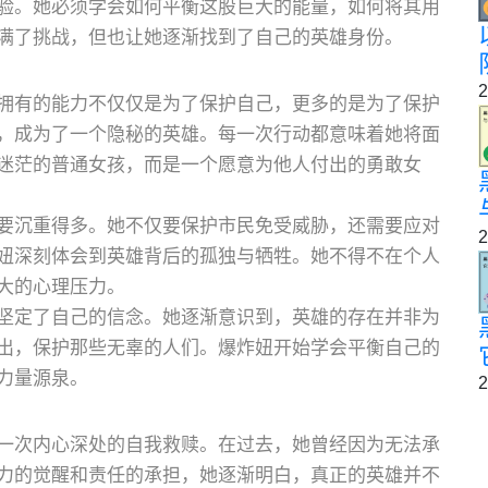
验。她必须学会如何平衡这股巨大的能量，如何将其用
满了挑战，但也让她逐渐找到了自己的英雄身份。
2
拥有的能力不仅仅是为了保护自己，更多的是为了保护
，成为了一个隐秘的英雄。每一次行动都意味着她将面
迷茫的普通女孩，而是一个愿意为他人付出的勇敢女
要沉重得多。她不仅要保护市民免受威胁，还需要应对
2
妞深刻体会到英雄背后的孤独与牺牲。她不得不在个人
大的心理压力。
坚定了自己的信念。她逐渐意识到，英雄的存在并非为
出，保护那些无辜的人们。爆炸妞开始学会平衡自己的
力量源泉。
2
一次内心深处的自我救赎。在过去，她曾经因为无法承
力的觉醒和责任的承担，她逐渐明白，真正的英雄并不