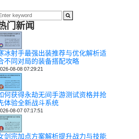
热门新闻
寒冰射手最强出装推荐与优化解析适
合不同对局的装备搭配攻略
026-08-08 07:29:21
如何获得永劫无间手游测试资格并抢
先体验全新战斗系统
026-08-07 07:17:51
女剑宗加点方案解析提升战力与技能