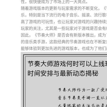
性，很快便成为了市场上的一大亮点。
随着游戏版本的更新与玩家需求的不断变化，《
乐，特别是当下流行的电子音乐、摇滚、流行歌
高了游戏的可玩性，也让玩家对游戏的兴趣持续
玩家的关注，尤其是一些玩家对于游戏是否会有
因此，《节奏大师》是否会有新版本推出，成为
的音乐类手游，这款经典的节奏游戏也在不断复
能够体验到更加先进的游戏版本，也成为了他们