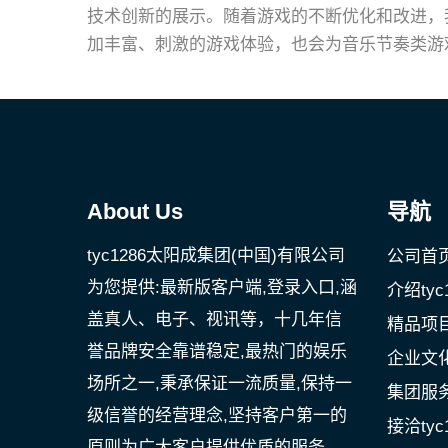
技术创新的展示。随着游戏的不断优化和改进，
加丰富、刺激的游戏体验，也会为音乐节奏类游
About Us
导航
tyc1286太阳成集团(中国)有限公司
公司首
为您提供:最新版客户端,登录入口,涵
介绍ty
盖真人、电子、视讯等，十几年信
精品项
誉品牌安全靠谱稳定,最热门的娱乐
企业文
场所之一,秉承保证一流质量,保持一
集团服
级信誉的经营理念,坚持客户第一的
接洽tyc
原则为广大客户提供优质的服务。