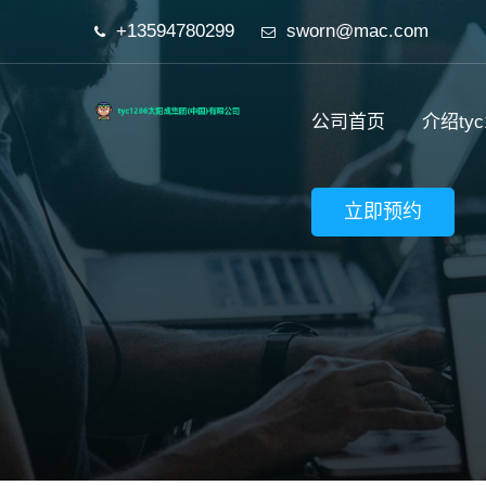
+13594780299
sworn@mac.com
公司首页
介绍ty
立即预约