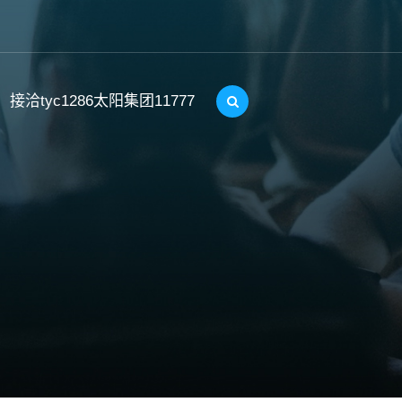
接洽tyc1286太阳集团11777