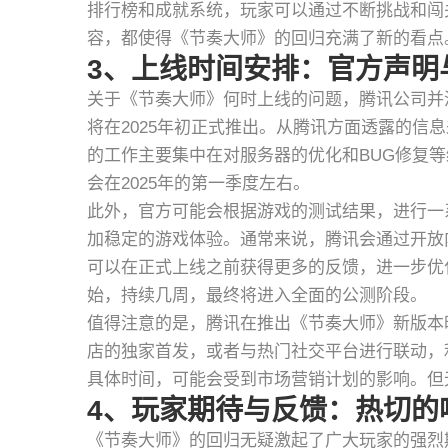
排行榜和成就系统，玩家可以通过不断挑战和闯
容，都使得《节奏大师》的回归充满了新的看点
3、上线时间安排：官方声明
关于《节奏大师》何时上线的问题，腾讯公司并
将在2025年初正式推出。从腾讯方面透露的信
的工作主要集中在对服务器的优化和BUG修复
会在2025年的第一季度左右。
此外，官方可能会根据游戏的测试结果，进行一
加稳定的游戏体验。通常来说，腾讯会通过开放
可以在正式上线之前获得更多的反馈，进一步优化
始，持续几周，最终将进入全面的公测阶段。
值得注意的是，腾讯在推出《节奏大师》新版本
店的独家首发，或者与热门社交平台进行联动，
具体时间，可能会受到市场营销计划的影响。但
4、玩家期待与反馈：热切的
《节奏大师》的回归无疑激起了广大玩家的强烈