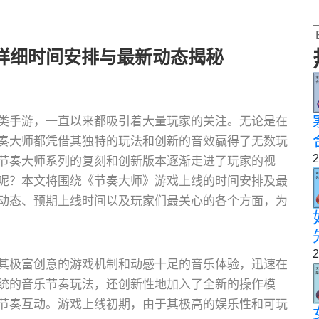
详细时间安排与最新动态揭秘
类手游，一直以来都吸引着大量玩家的关注。无论是在
奏大师都凭借其独特的玩法和创新的音效赢得了无数玩
2
节奏大师系列的复刻和创新版本逐渐走进了玩家的视
呢？本文将围绕《节奏大师》游戏上线的时间安排及最
动态、预期上线时间以及玩家们最关心的各个方面，为
2
其极富创意的游戏机制和动感十足的音乐体验，迅速在
统的音乐节奏玩法，还创新性地加入了全新的操作模
节奏互动。游戏上线初期，由于其极高的娱乐性和可玩