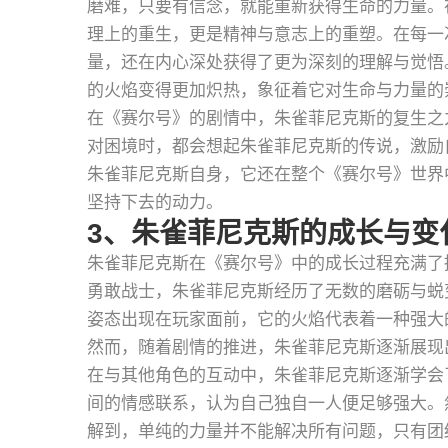
磨难，只要有信念，就能重新获得生命的力量。
理上的重生，更是精神与意志上的重塑。在每一
量，还在内心深处获得了更为深刻的理解与觉悟
的火焰变得更加炽热，象征着它对生命与力量的
在《赛尔号》的剧情中，朱雀菲尼克斯的复生之
对困境时，都会想起朱雀菲尼克斯的传说，激励
朱雀菲尼克斯自身，它还在整个《赛尔号》世界
坚持下去的动力。
3、朱雀菲尼克斯的成长与变
朱雀菲尼克斯在《赛尔号》中的成长过程充满了
勇敢战士，朱雀菲尼克斯经历了无数的磨砺与蜕
姿态出现在玩家面前，它的火焰代表着一种强大
然而，随着剧情的推进，朱雀菲尼克斯逐渐展现
在与其他角色的互动中，朱雀菲尼克斯逐渐学会
间的情感联系，认为自己独自一人便足够强大。
解到，单纯的力量并不能解决所有问题，只有团