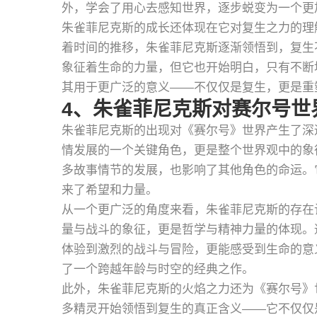
外，学会了用心去感知世界，逐步蜕变为一个更
朱雀菲尼克斯的成长还体现在它对复生之力的理
着时间的推移，朱雀菲尼克斯逐渐领悟到，复生
象征着生命的力量，但它也开始明白，只有不断
其用于更广泛的意义——不仅仅是复生，更是重
4、朱雀菲尼克斯对赛尔号世
朱雀菲尼克斯的出现对《赛尔号》世界产生了深
情发展的一个关键角色，更是整个世界观中的象
多故事情节的发展，也影响了其他角色的命运。
来了希望和力量。
从一个更广泛的角度来看，朱雀菲尼克斯的存在
量与战斗的象征，更是哲学与精神力量的体现。
体验到激烈的战斗与冒险，更能感受到生命的意
了一个跨越年龄与时空的经典之作。
此外，朱雀菲尼克斯的火焰之力还为《赛尔号》
多精灵开始领悟到复生的真正含义——它不仅仅