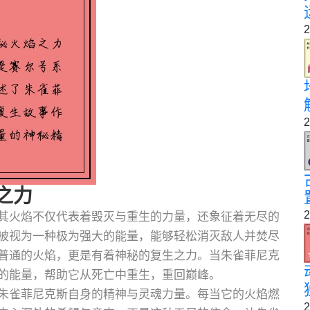
2
2
之力
2
其火焰不仅代表着毁灭与重生的力量，还象征着无尽的
被视为一种极为强大的能量，能够轻松消灭敌人并焚尽
普通的火焰，更是有着神秘的复生之力。当朱雀菲尼克
的能量，帮助它从死亡中重生，重回巅峰。
朱雀菲尼克斯自身的精神与灵魂力量。每当它的火焰燃
2