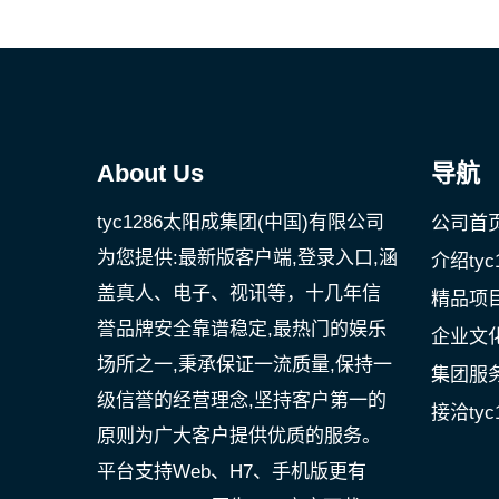
About Us
导航
tyc1286太阳成集团(中国)有限公司
公司首
为您提供:最新版客户端,登录入口,涵
介绍ty
盖真人、电子、视讯等，十几年信
精品项
誉品牌安全靠谱稳定,最热门的娱乐
企业文
场所之一,秉承保证一流质量,保持一
集团服
级信誉的经营理念,坚持客户第一的
接洽tyc
原则为广大客户提供优质的服务。
平台支持Web、H7、手机版更有