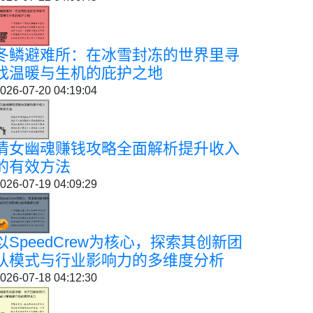
冬鳞避难所：在冰雪封冻的世界里寻
找温暖与生机的庇护之地
026-07-20 04:19:04
倩女幽魂赚钱攻略全面解析提升收入
的有效方法
026-07-19 04:09:29
以SpeedCrew为核心，探索其创新团
队模式与行业影响力的多维度分析
026-07-18 04:12:30