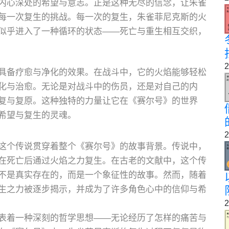
内心深处的希望与意志。正是这种无尽的信念，让朱雀
每一次复生的挑战。每一次的复生，朱雀菲尼克斯的火
似乎进入了一种循环的状态——死亡与重生相互交织，
2
具备疗愈与净化的效果。在战斗中，它的火焰能够轻松
化与治愈。无论是对战斗中的伤员，还是对自己的内
复与复原。这种独特的力量让它在《赛尔号》的世界
希望与复生的灵魂。
2
这个传说贯穿着整个《赛尔号》的故事背景。传说中，
在死亡后通过火焰之力复生。在古老的文献中，这个传
不是真实存在的，而是一个象征性的故事。然而，随着
生之力被逐步揭示，并成为了许多角色心中的信仰与希
2
表着一种深刻的哲学思想——无论经历了怎样的痛苦与