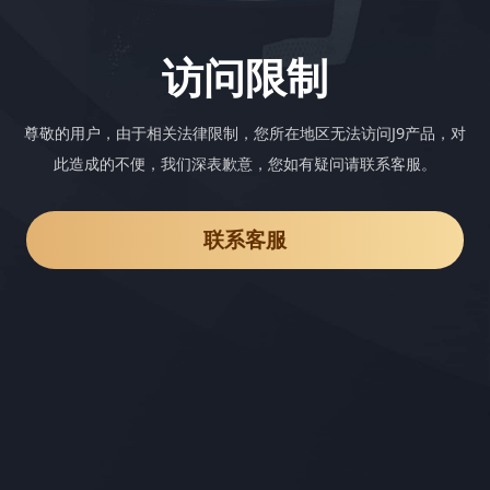
访问限制
尊敬的用户，由于相关法律限制，您所在地区无法访问J9产品，对
此造成的不便，我们深表歉意，您如有疑问请联系客服。
联系客服